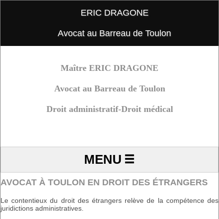
ERIC DRAGONE
Avocat au Barreau de Toulon
Maître ERIC DRAGONE
Avocat au Barreau de Toulon
Droit administratif-Droit médical
TEL : 06.84.22.45.25
MAIL : eric.dragone.avocat@gmail.com
MENU
AVOCAT À TOULON EN DROIT DES ÉTRANGERS
Le contentieux du droit des étrangers relève de la compétence des
juridictions administratives.