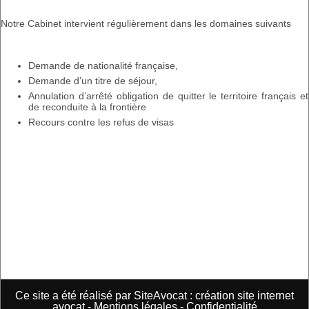
Notre Cabinet intervient régulièrement dans les domaines suivants
Demande de nationalité française,
Demande d’un titre de séjour,
Annulation d’arrêté obligation de quitter le territoire français et
de reconduite à la frontière
Recours contre les refus de visas
Ce site a été réalisé par
SiteAvocat : création site internet
avocat
-
Mentions légales
-
Confidentialité